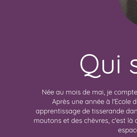
Qui 
Née au mois de mai, je compte
Après une année à l'Ecole d
apprentissage de tisserande dan
moutons et des chèvres, c'est là
espace