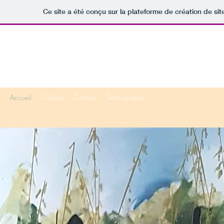
Ce site a été conçu sur la plateforme de création de sit
May
Lachat
Accueil
Galerie
Contact
Témoignages