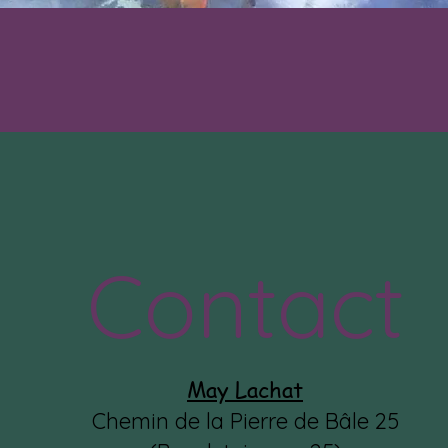
Contact
May Lachat
Chemin de la Pierre de Bâle 25