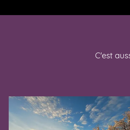
C'est auss